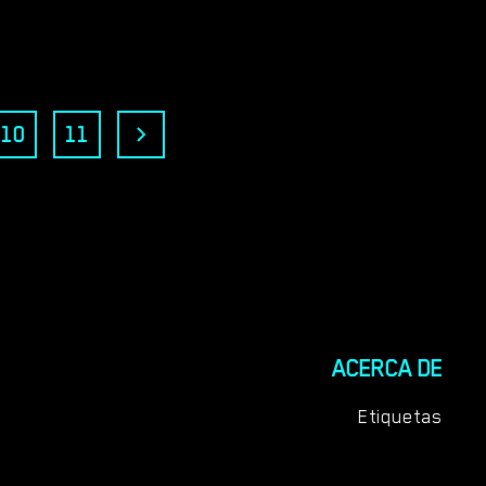
10
11
ACERCA DE
Etiquetas