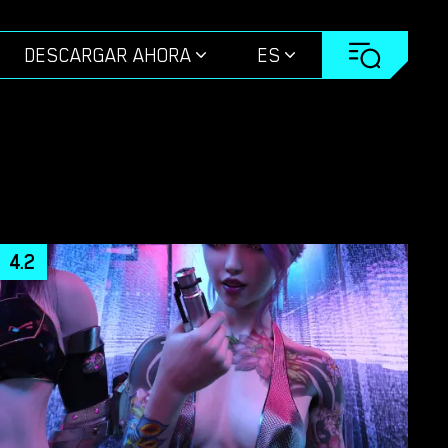
DESCARGAR AHORA
ES
4.2