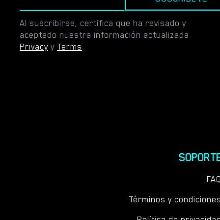
Al suscribirse, certifica que ha revisado y
aceptado nuestra información actualizada
Privacy
y
Terms
SOPORT
FA
Términos y condicione
Política de privacida