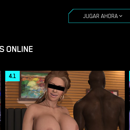
JUGAR AHORA
S ONLINE
4.1