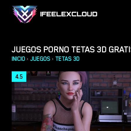
IFEELEXCLOUD
JUEGOS PORNO TETAS 3D GRATI
INICIO
JUEGOS
TETAS 3D
›
›
4.5