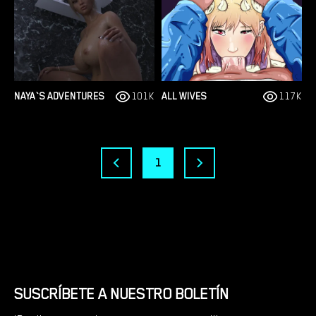
NAYA`S ADVENTURES
101K
ALL WIVES
117K
1
SUSCRÍBETE A NUESTRO BOLETÍN