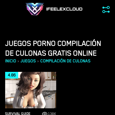
IFEELEXCLOUD
JUEGOS PORNO COMPILACIÓN
DE CULONAS GRATIS ONLINE
›
›
INICIO
JUEGOS
COMPILACIÓN DE CULONAS
4.86
SURVIVAL GUIDE
138K