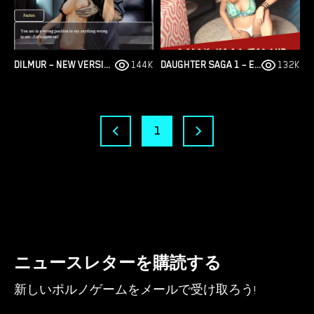
DILMUR – NEW VERSION 0.18 [SHASO]
144K
DAUGHTER SAGA 1 – EPISODE 5 [SAGAS]
132K
1
ニュースレターを購読する
新しいポルノゲームをメールで受け取ろう!