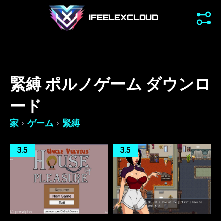
IFEELEXCLOUD
緊縛 ポルノゲーム ダウンロ
ード
›
›
家
ゲーム
緊縛
3.5
3.5