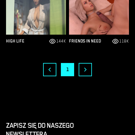
HIGH LIFE
144K
FRIENDS IN NEED
118K
1
ZAPISZ SIĘ DO NASZEGO
NEWSLETTERA