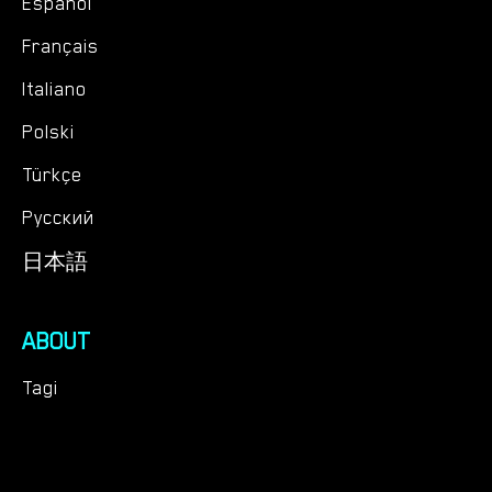
Español
Français
Italiano
Polski
Türkçe
Русский
日本語
ABOUT
Tagi