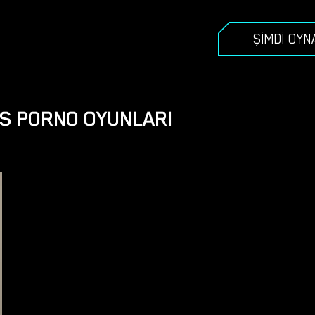
ŞIMDI OYN
KS PORNO OYUNLARI