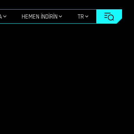
A
HEMEN INDIRIN
TR