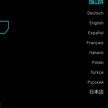
DILLER
Deutsch
English
Español
Français
Italiano
Polski
Türkçe
Русский
日本語
K