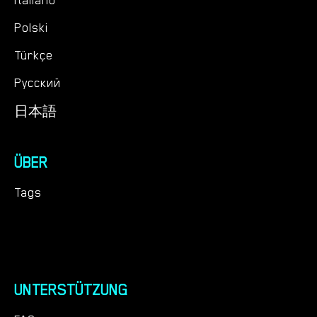
Italiano
Polski
Türkçe
Русский
日本語
ÜBER
Tags
UNTERSTÜTZUNG