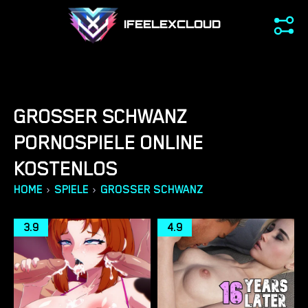
IFEELEXCLOUD
GROSSER SCHWANZ P
ORNOSPIELE ONLINE K
OSTENLOS
›
›
HOME
SPIELE
GROSSER SCHWANZ
3.9
4.9