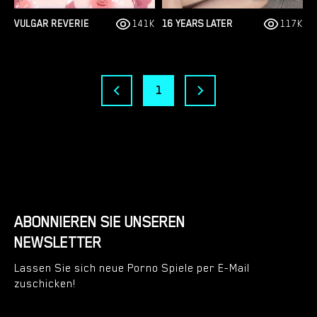
VULGAR REVERIE
141K
16 YEARS LATER
117K
1
ABONNIEREN SIE UNSEREN
NEWSLETTER
Lassen Sie sich neue Porno Spiele per E-Mail
zuschicken!