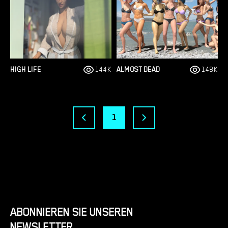
HIGH LIFE
144K
ALMOST DEAD
148K
1
ABONNIEREN SIE UNSEREN
NEWSLETTER