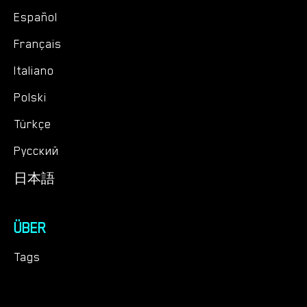
Español
Français
Italiano
Polski
Türkçe
Русский
日本語
ÜBER
Tags