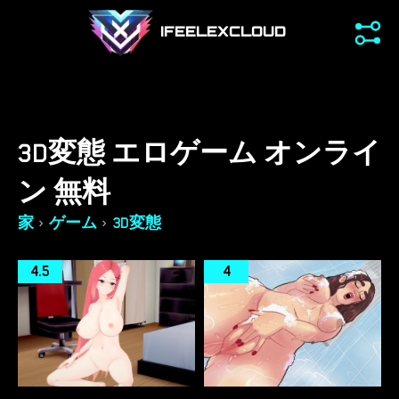
IFEELEXCLOUD
3D変態 エロゲーム オンライ
ン 無料
›
›
家
ゲーム
3D変態
4.5
4