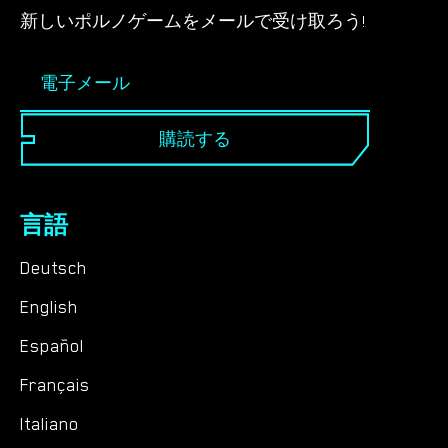
新しいポルノゲームをメールで受け取ろう!
購読する
言語
Deutsch
English
Español
Français
Italiano