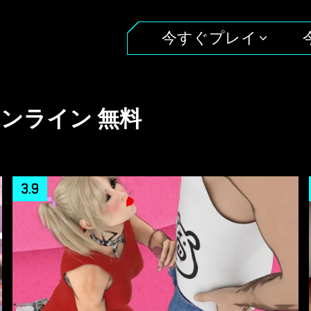
今すぐプレイ
オンライン 無料
3.9