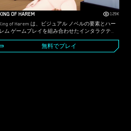
KING OF HAREM
129K
King of Harem は、ビジュアル ノベルの要素とハー
レム ゲームプレイを組み合わせたインタラクティ
ブ ゲームで、プレイヤーはさまざまな設定でさま
ざまな女性キャラクターと関係を築くことができ
無料でプレイ
ます。