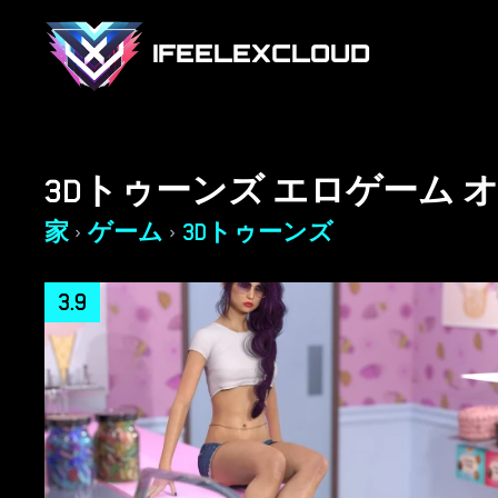
IFEELEXCLOUD
3Dトゥーンズ エロゲーム 
家
ゲーム
3Dトゥーンズ
›
›
3.9