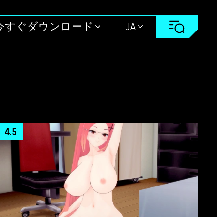
今すぐダウンロード
JA
4.5