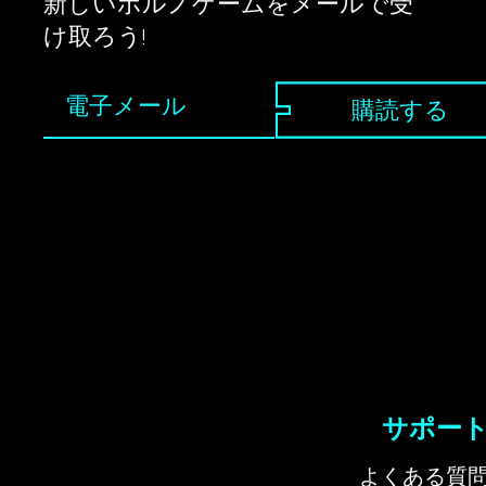
新しいポルノゲームをメールで受
け取ろう!
購読する
サポー
よくある質