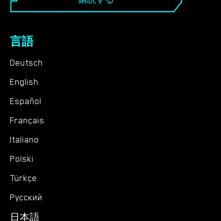
言語
Deutsch
English
Español
Français
Italiano
Polski
Türkçe
Русский
日本語