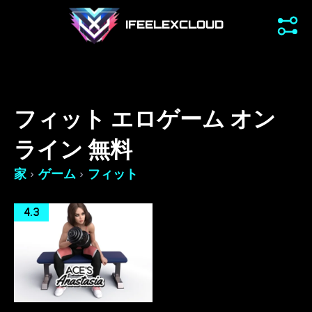
IFEELEXCLOUD
フィット エロゲーム オン
ライン 無料
›
›
家
ゲーム
フィット
4.3