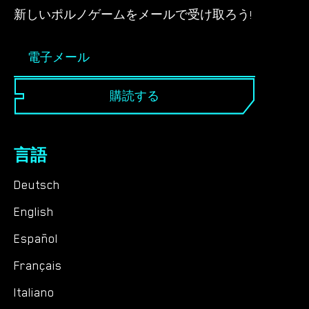
新しいポルノゲームをメールで受け取ろう!
購読する
言語
Deutsch
English
Español
Français
Italiano