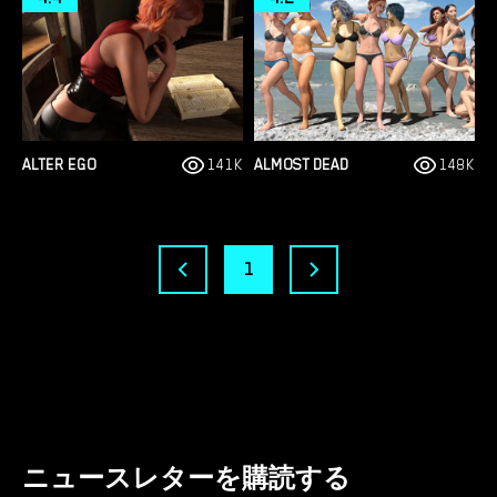
ALTER EGO
141K
ALMOST DEAD
148K
1
ニュースレターを購読する