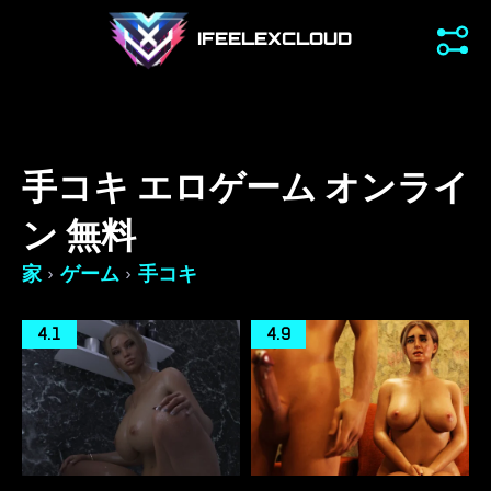
IFEELEXCLOUD
手コキ エロゲーム オンライ
ン 無料
›
›
家
ゲーム
手コキ
4.1
4.9