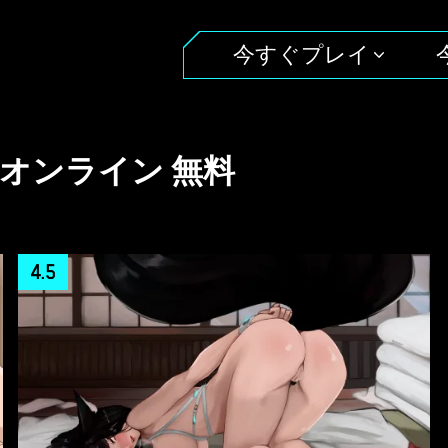
今すぐプレイ
 オンライン 無料
4.5