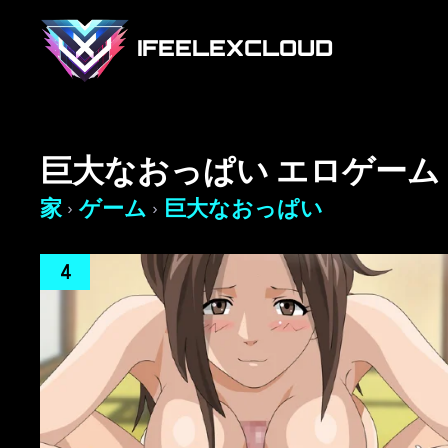
IFEELEXCLOUD
巨大なおっぱい エロゲーム
家
ゲーム
巨大なおっぱい
›
›
4