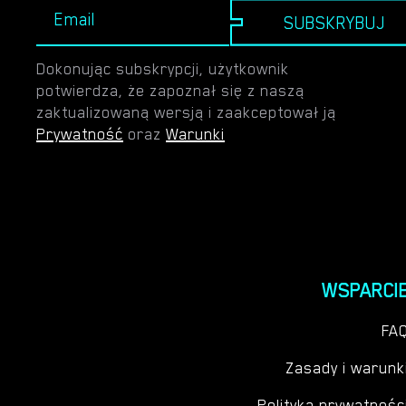
SUBSKRYBUJ
Dokonując subskrypcji, użytkownik
potwierdza, że zapoznał się z naszą
zaktualizowaną wersją i zaakceptował ją
Prywatność
oraz
Warunki
WSPARCI
FA
Zasady i warunk
Polityka prywatnośc