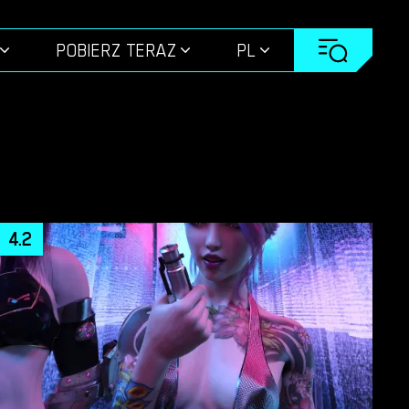
POBIERZ TERAZ
PL
4.2