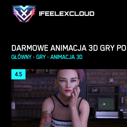
IFEELEXCLOUD
DARMOWE ANIMACJA 3D GRY PO
GŁÓWNY
GRY
ANIMACJA 3D
›
›
4.5