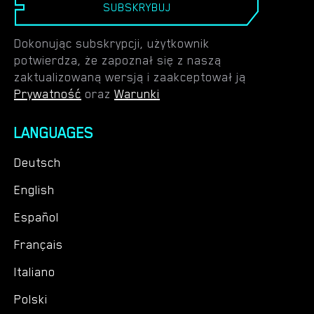
SUBSKRYBUJ
Dokonując subskrypcji, użytkownik
potwierdza, że zapoznał się z naszą
zaktualizowaną wersją i zaakceptował ją
Prywatność
oraz
Warunki
LANGUAGES
Deutsch
English
Español
Français
Italiano
Polski