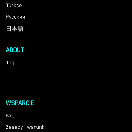
Türkçe
Русский
日本語
ABOUT
Tagi
WSPARCIE
FAQ
Zasady i warunki