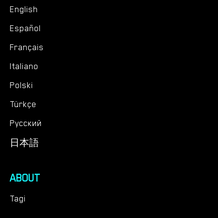
English
Español
Français
Italiano
Polski
Türkçe
Русский
日本語
ABOUT
Tagi