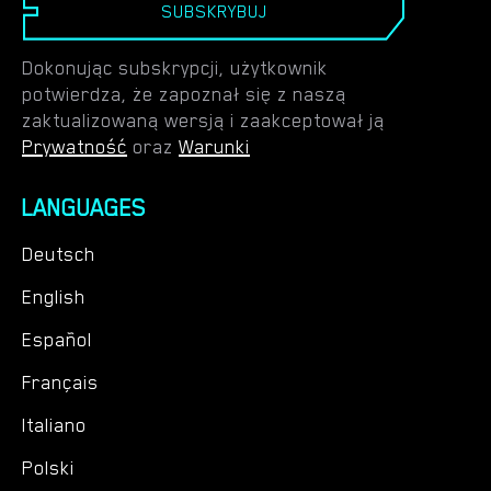
SUBSKRYBUJ
Dokonując subskrypcji, użytkownik
potwierdza, że zapoznał się z naszą
zaktualizowaną wersją i zaakceptował ją
Prywatność
oraz
Warunki
LANGUAGES
Deutsch
English
Español
Français
Italiano
Polski