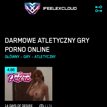
IFEELEXCLOUD
DARMOWE ATLETYCZNY GRY
PORNO ONLINE
›
›
GŁÓWNY
GRY
ATLETYCZNY
4.86
14 DAYS OF DESIRE
117K