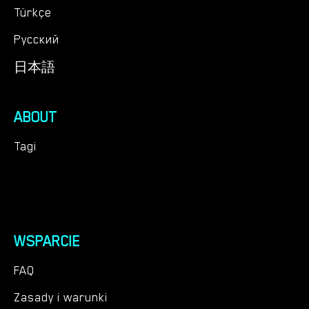
Türkçe
Русский
日本語
ABOUT
Tagi
WSPARCIE
FAQ
Zasady i warunki