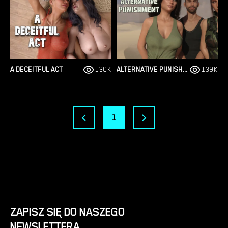
A DECEITFUL ACT
130K
ALTERNATIVE PUNISHMENT
139K
1
ZAPISZ SIĘ DO NASZEGO
NEWSLETTERA