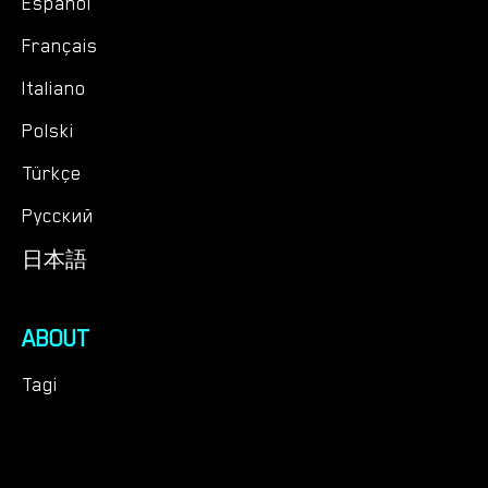
Español
Français
Italiano
Polski
Türkçe
Русский
日本語
ABOUT
Tagi