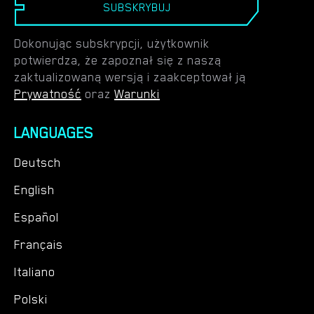
SUBSKRYBUJ
Dokonując subskrypcji, użytkownik
potwierdza, że zapoznał się z naszą
zaktualizowaną wersją i zaakceptował ją
Prywatność
oraz
Warunki
LANGUAGES
Deutsch
English
Español
Français
Italiano
Polski