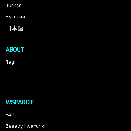
Türkçe
Русский
日本語
ABOUT
Tagi
WSPARCIE
FAQ
Zasady i warunki