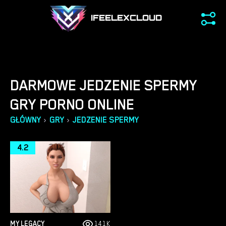
IFEELEXCLOUD
DARMOWE JEDZENIE SPERMY
GRY PORNO ONLINE
›
›
GŁÓWNY
GRY
JEDZENIE SPERMY
4.2
MY LEGACY
141K