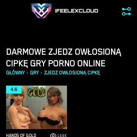
IFEELEXCLOUD
DARMOWE ZJEDZ OWŁOSIONĄ
CIPKĘ GRY PORNO ONLINE
›
›
GŁÓWNY
GRY
ZJEDZ OWŁOSIONĄ CIPKĘ
4.6
HANDS OF GOLD
144K