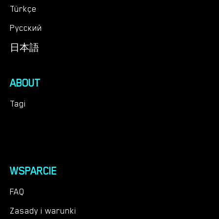
Türkçe
Русский
日本語
ABOUT
Tagi
WSPARCIE
FAQ
Zasady i warunki