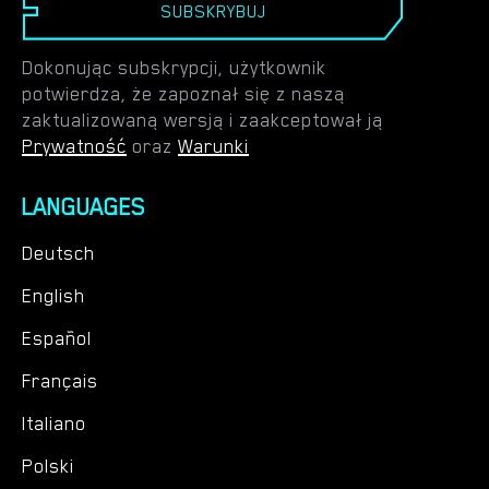
SUBSKRYBUJ
Dokonując subskrypcji, użytkownik
potwierdza, że zapoznał się z naszą
zaktualizowaną wersją i zaakceptował ją
Prywatność
oraz
Warunki
LANGUAGES
Deutsch
English
Español
Français
Italiano
Polski