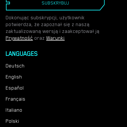
SUBSKRYBUJ
Dokonując subskrypcji, użytkownik
potwierdza, że zapoznał się z naszą
zaktualizowaną wersją i zaakceptował ją
Prywatność
oraz
Warunki
LANGUAGES
Deutsch
English
Español
Français
Italiano
Polski