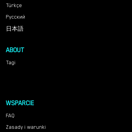
Türkçe
Русский
日本語
ABOUT
Tagi
WSPARCIE
FAQ
Zasady i warunki