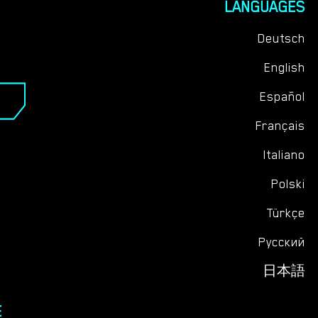
LANGUAGES
Deutsch
English
Español
Français
Italiano
Polski
Türkçe
Русский
日本語
E