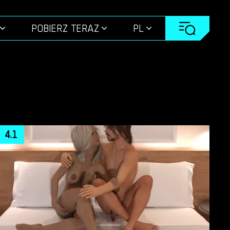
POBIERZ TERAZ
PL
4.1