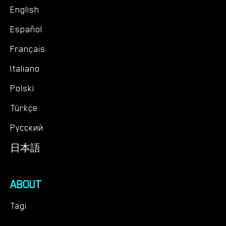
English
Español
Français
Italiano
Polski
Türkçe
Русский
日本語
ABOUT
Tagi