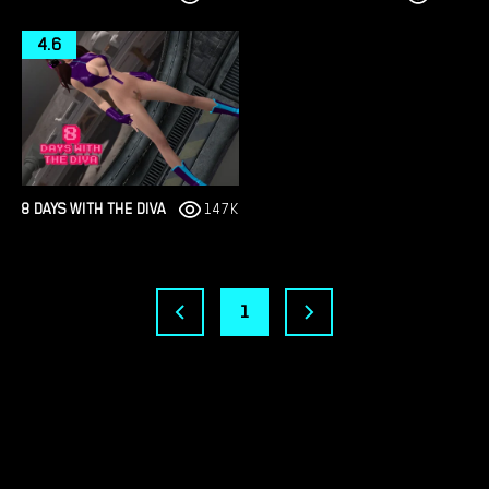
4.6
8 DAYS WITH THE DIVA
147K
1