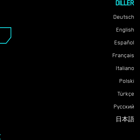
DILLER
Deutsch
English
Español
Français
Italiano
Polski
Türkçe
Русский
日本語
K