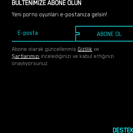
BÜLTENIMIZE ABONE OLUN
çıkabilirsiniz.
Yeni porno oyunları e-postanıza gelsin!
ABONE OL
Abone olarak güncellenmiş
Gizlilik
ve
Şartlarımızı
incelediğinizi ve kabul ettiğinizi
onaylıyorsunuz
DESTE