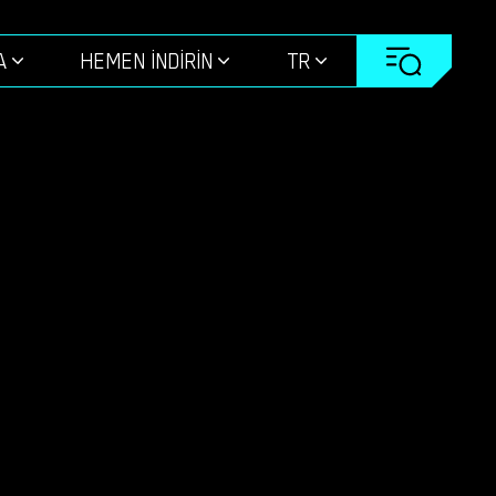
A
HEMEN INDIRIN
TR