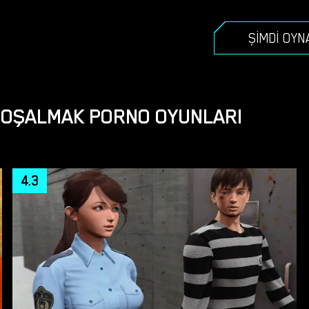
ŞIMDI OYN
BOŞALMAK PORNO OYUNLARI
4.3