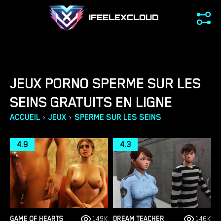
IFEELEXCLOUD
JEUX PORNO SPERME SUR LES
SEINS GRATUITS EN LIGNE
›
›
ACCUEIL
JEUX
SPERME SUR LES SEINS
4.9
4.3
GAME OF HEARTS
149K
DREAM TEACHER
146K