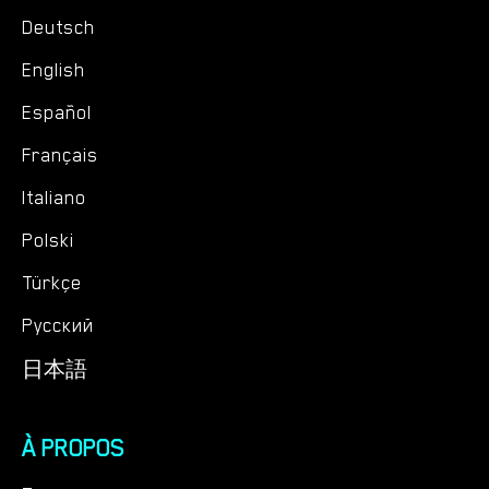
Deutsch
English
Español
Français
Italiano
Polski
Türkçe
Русский
日本語
À PROPOS