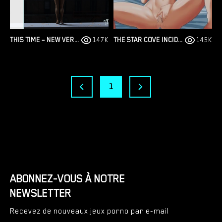
THIS TIME – NEW VERSION 2306 [APOCALYPSETODAY]
147K
THE STAR COVE INCIDENT – NEW FINAL VERSION 1.01 (FULL GAME) [SMILING DOG]
145K
1
ABONNEZ-VOUS À NOTRE
NEWSLETTER
Recevez de nouveaux jeux porno par e-mail