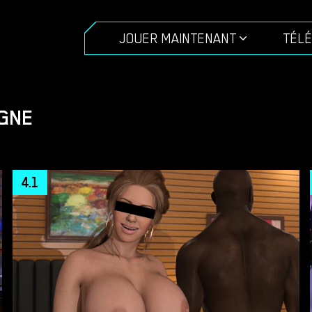
JOUER MAINTENANT
TÉL
IGNE
4.1