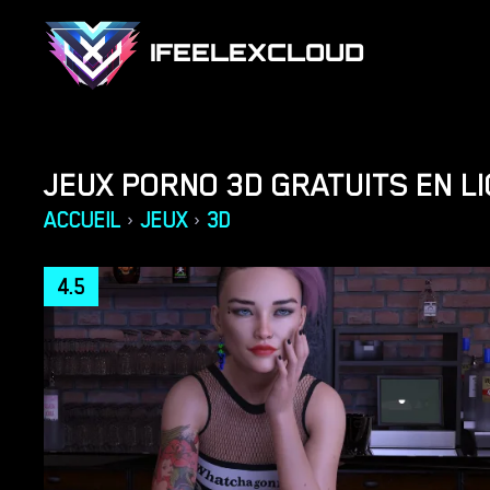
IFEELEXCLOUD
JEUX PORNO 3D GRATUITS EN L
ACCUEIL
JEUX
3D
›
›
4.5