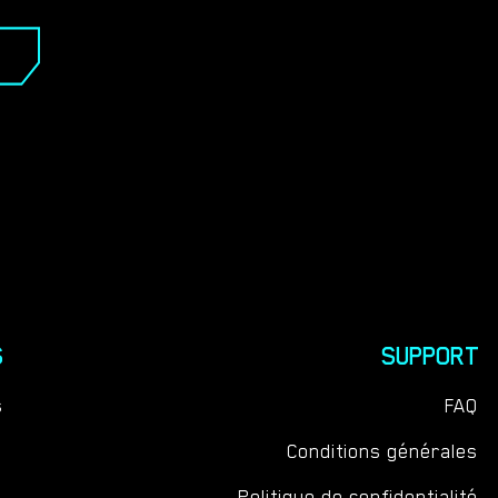
S
SUPPORT
s
FAQ
Conditions générales
Politique de confidentialité