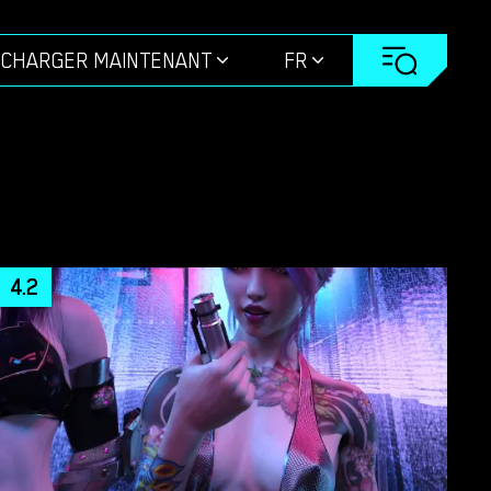
ÉCHARGER MAINTENANT
FR
4.2