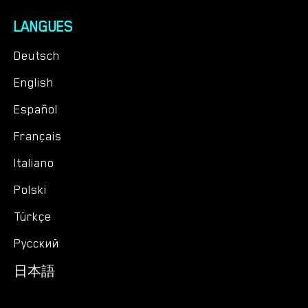
LANGUES
Deutsch
English
Español
Français
Italiano
Polski
Türkçe
Русский
日本語