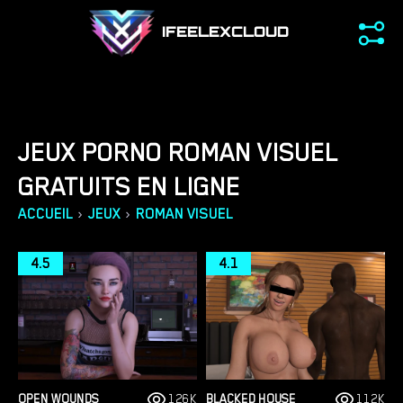
IFEELEXCLOUD
JEUX PORNO ROMAN VISUEL
GRATUITS EN LIGNE
›
›
ACCUEIL
JEUX
ROMAN VISUEL
4.5
4.1
OPEN WOUNDS
126K
BLACKED HOUSE
112K