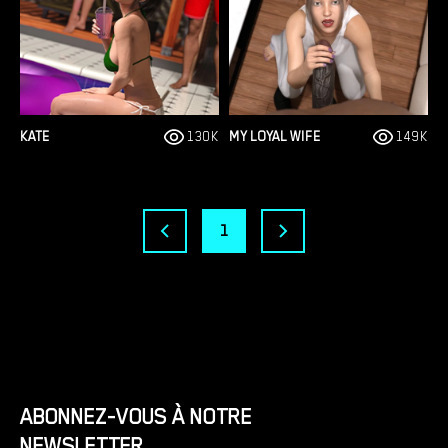
KATE
130K
MY LOYAL WIFE
149K
1
ABONNEZ-VOUS À NOTRE
NEWSLETTER