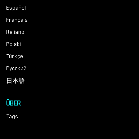
Español
Français
Italiano
Polski
Türkçe
Русский
日本語
ÜBER
Tags