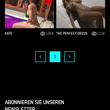
KATE
130K
THE PERFECT DRESS
113K
1
ABONNIEREN SIE UNSEREN
NEWSLETTER