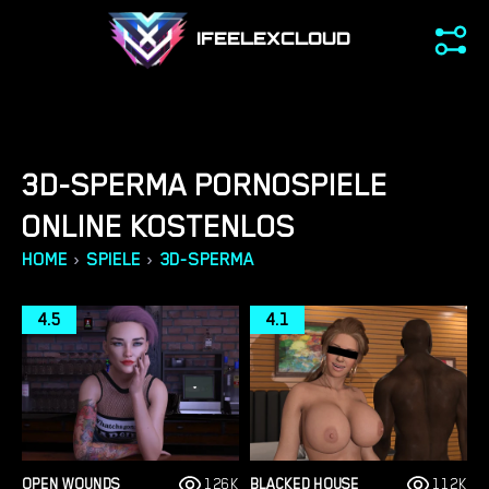
IFEELEXCLOUD
3D-SPERMA PORNOSPIELE
ONLINE KOSTENLOS
›
›
HOME
SPIELE
3D-SPERMA
4.5
4.1
OPEN WOUNDS
126K
BLACKED HOUSE
112K