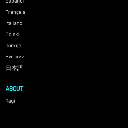
Español
Français
Italiano
Polski
Türkçe
Русский
日本語
ABOUT
Tagi