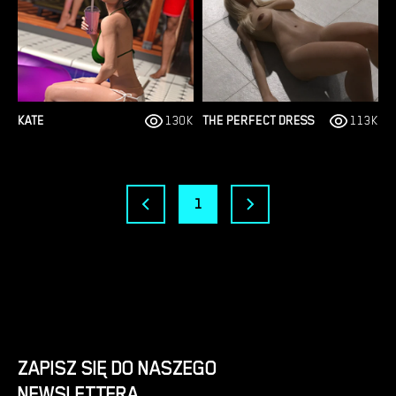
KATE
130K
THE PERFECT DRESS
113K
1
ZAPISZ SIĘ DO NASZEGO
NEWSLETTERA