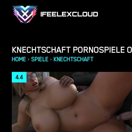
IFEELEXCLOUD
KNECHTSCHAFT PORNOSPIELE O
HOME
SPIELE
KNECHTSCHAFT
›
›
4.4