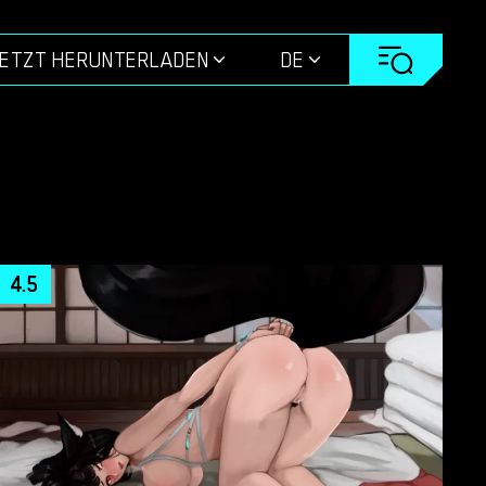
ETZT HERUNTERLADEN
DE
4.5