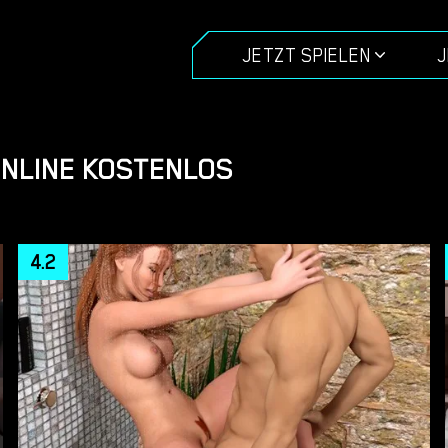
JETZT SPIELEN
J
NLINE KOSTENLOS
4.2