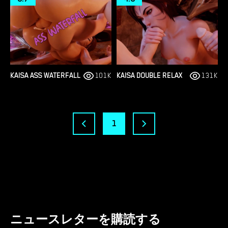
KAISA ASS WATERFALL
101K
KAISA DOUBLE RELAX
131K
1
ニュースレターを購読する