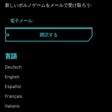
新しいポルノゲームをメールで受け取ろう!
購読する
言語
Deutsch
English
Español
Français
Italiano