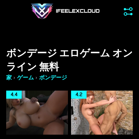
IFEELEXCLOUD
ボンデージ エロゲーム オン
ライン 無料
›
›
家
ゲーム
ボンデージ
4.4
4.2