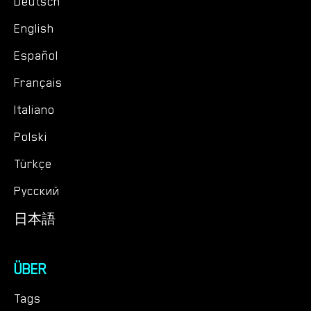
Deutsch
English
Español
Français
Italiano
Polski
Türkçe
Русский
日本語
ÜBER
Tags