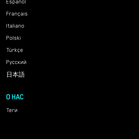
Español
Français
Italiano
Polski
Türkçe
Русский
日本語
О НАС
Теги