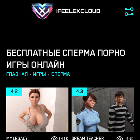
IFEELEXCLOUD
БЕСПЛАТНЫЕ СПЕРМА ПОРНО
ИГРЫ ОНЛАЙН
›
›
ГЛАВНАЯ
ИГРЫ
СПЕРМА
4.2
4.3
MY LEGACY
141K
DREAM TEACHER
146K