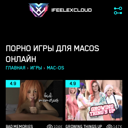
IFEELEXCLOUD
ПОРНО ИГРЫ ДЛЯ MACOS
ОНЛАЙН
›
›
ГЛАВНАЯ
ИГРЫ
MAC-OS
4.9
4.9
BAD MEMORIES
104K
GROWING THINGS UP
147K