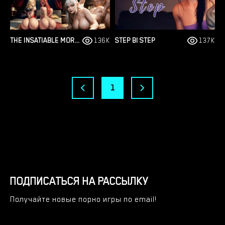
THE INSATIABLE MORTAL
136K
STEP BI STEP
137K
1
ПОДПИСАТЬСЯ НА РАССЫЛКУ
Получайте новые порно игры по email!