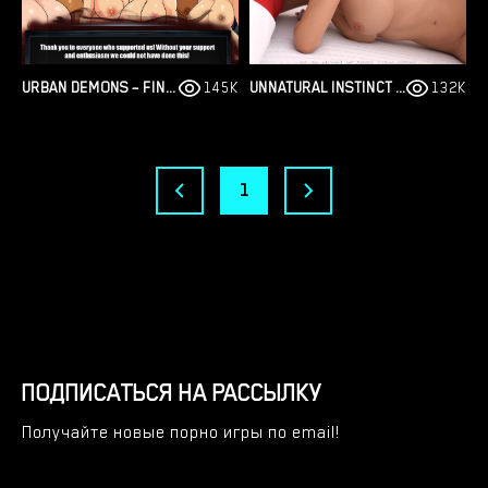
URBAN DEMONS – FINAL VERSION 1.1 [NERGAL]
145K
UNNATURAL INSTINCT – NEW VERSION 0.6 [MERIZMARE]
132K
1
ПОДПИСАТЬСЯ НА РАССЫЛКУ
Получайте новые порно игры по email!