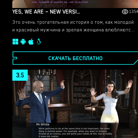
YES, WE ARE – NEW VERSION 4 [TEAMOFONE]
135
Это очень трогательная история о том, как молодой
и красивый мужчина и зрелая женщина влюбляются
друг в друга.​
СКАЧАТЬ БЕСПЛАТНО
3.5