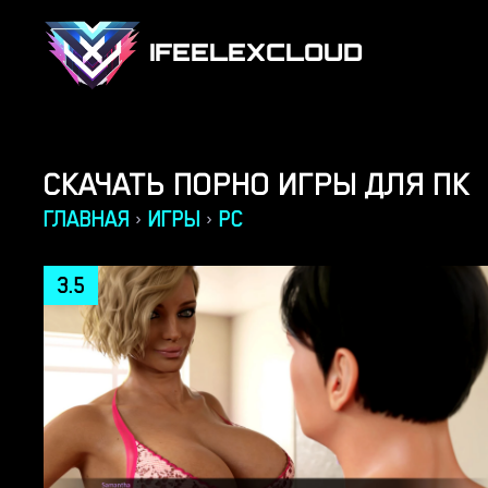
IFEELEXCLOUD
СКАЧАТЬ ПОРНО ИГРЫ ДЛЯ ПК
ГЛАВНАЯ
ИГРЫ
PC
›
›
3.5