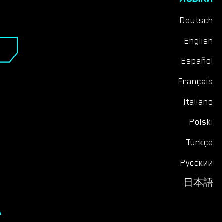
Deutsch
English
Español
Français
Italiano
Polski
Türkçe
Русский
日本語
А