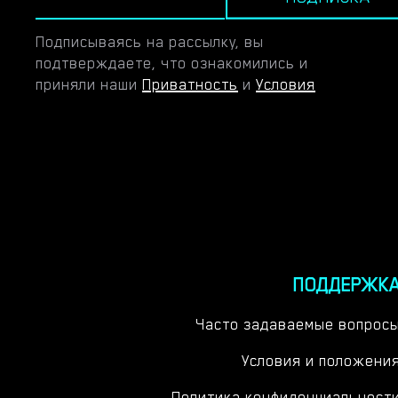
Подписываясь на рассылку, вы
подтверждаете, что ознакомились и
приняли наши
Приватность
и
Условия
ПОДДЕРЖК
Часто задаваемые вопрос
Условия и положени
Политика конфиденциальност