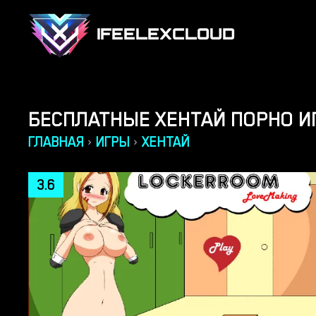
IFEELEXCLOUD
БЕСПЛАТНЫЕ ХЕНТАЙ ПОРНО И
ГЛАВНАЯ
ИГРЫ
ХЕНТАЙ
›
›
3.6