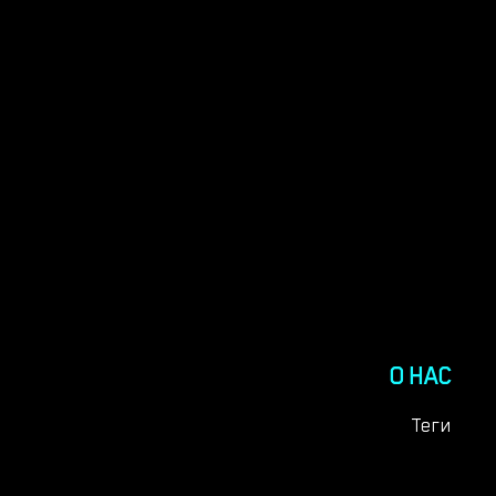
О НАС
Теги