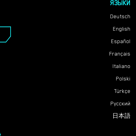
ЯЗЫКИ
Deutsch
English
Español
Français
Italiano
Polski
Türkçe
Русский
日本語
А