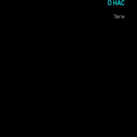
О НАС
Теги