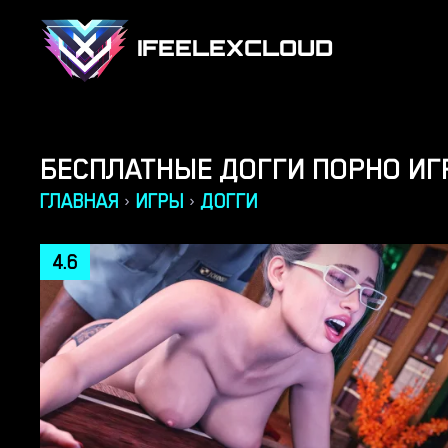
IFEELEXCLOUD
БЕСПЛАТНЫЕ ДОГГИ ПОРНО И
ГЛАВНАЯ
ИГРЫ
ДОГГИ
›
›
4.6