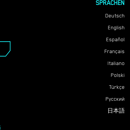
SPRACHEN
Deutsch
English
Español
Français
Italiano
Polski
Türkçe
Русский
日本語
G