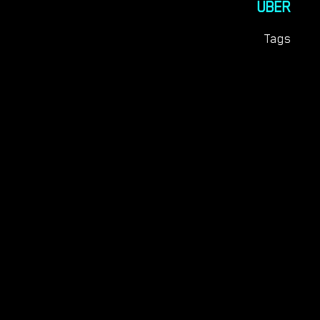
ÜBER
Tags