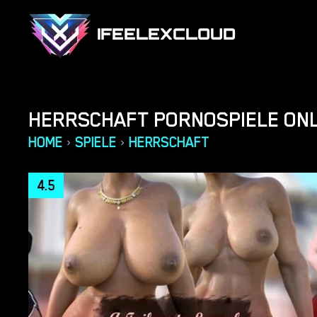
IFEELEXCLOUD
HERRSCHAFT PORNOSPIELE ONL
HOME
SPIELE
HERRSCHAFT
›
›
4.5