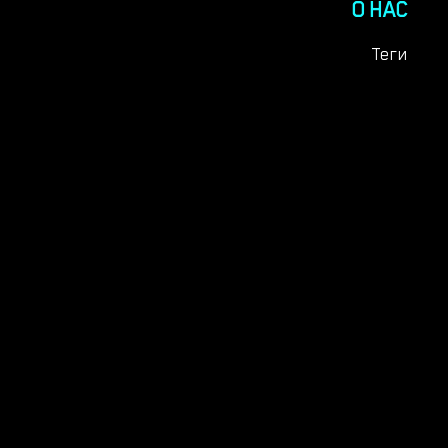
О НАС
Теги