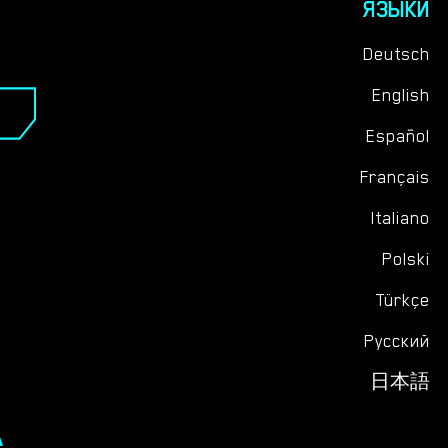
ЯЗЫКИ
Deutsch
English
Español
Français
Italiano
Polski
Türkçe
Русский
日本語
А