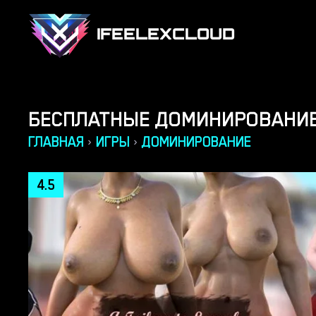
IFEELEXCLOUD
БЕСПЛАТНЫЕ ДОМИНИРОВАНИЕ
ГЛАВНАЯ
ИГРЫ
ДОМИНИРОВАНИЕ
›
›
4.5