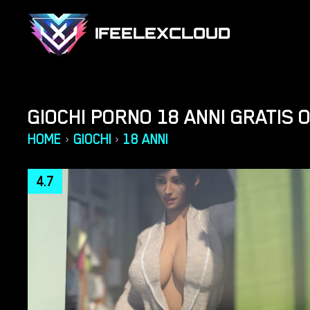
IFEELEXCLOUD
GIOCHI PORNO 18 ANNI GRATIS 
HOME
GIOCHI
18 ANNI
›
›
4.7