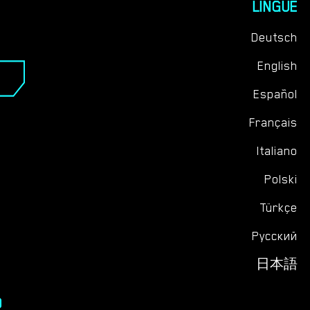
LINGUE
Deutsch
English
Español
Français
Italiano
Polski
Türkçe
Русский
日本語
O