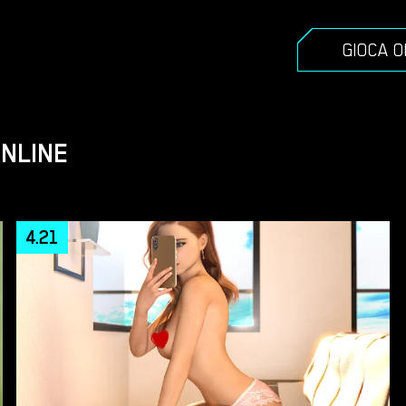
GIOCA 
ONLINE
4.21