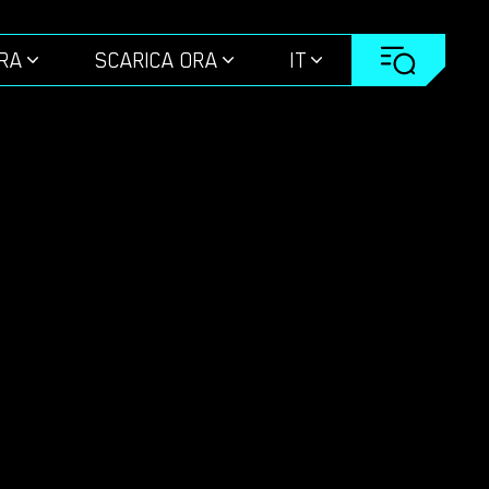
ORA
SCARICA ORA
IT