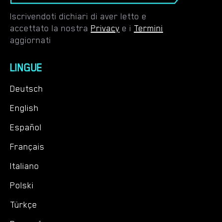
Iscrivendoti dichiari di aver letto e
accettato la nostra
Privacy
e i
Termini
aggiornati
LINGUE
Deutsch
English
Español
Français
Italiano
Polski
Türkçe