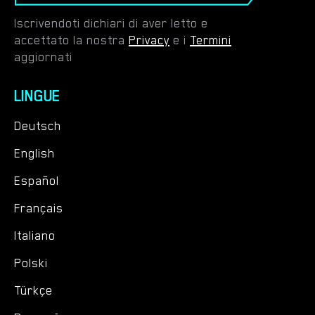
Iscrivendoti dichiari di aver letto e
accettato la nostra
Privacy
e i
Termini
aggiornati
LINGUE
Deutsch
English
Español
Français
Italiano
Polski
Türkçe