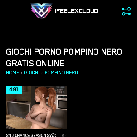
IFEELEXCLOUD
GIOCHI PORNO POMPINO NERO
GRATIS ONLINE
›
›
HOME
GIOCHI
POMPINO NERO
4.91
2ND CHANCE SEASON 2
116K