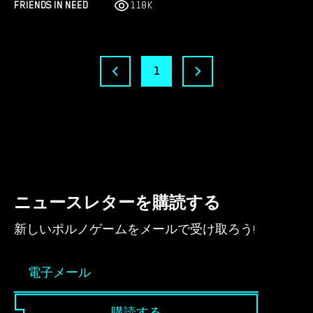
FRIENDS IN NEED
118K
1
ニュースレターを購読する
新しいポルノゲームをメールで受け取ろう!
購読する