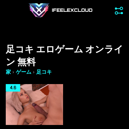
IFEELEXCLOUD
足コキ エロゲーム オンライ
ン 無料
›
›
家
ゲーム
足コキ
4.6