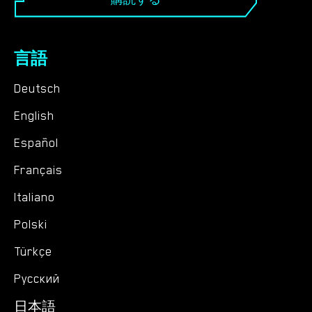
言語
Deutsch
English
Español
Français
Italiano
Polski
Türkçe
Русский
日本語