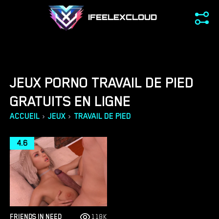
IFEELEXCLOUD
JEUX PORNO TRAVAIL DE PIED
GRATUITS EN LIGNE
›
›
ACCUEIL
JEUX
TRAVAIL DE PIED
4.6
FRIENDS IN NEED
118K