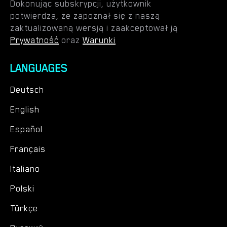
Dokonując subskrypcji, użytkownik
potwierdza, że zapoznał się z naszą
zaktualizowaną wersją i zaakceptował ją
Prywatność
oraz
Warunki
LANGUAGES
Deutsch
English
Español
Français
Italiano
Polski
Türkçe