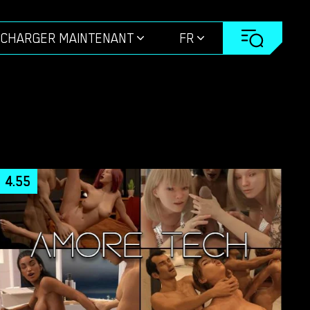
ÉCHARGER MAINTENANT
FR
4.55