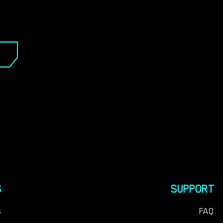
S
SUPPORT
s
FAQ