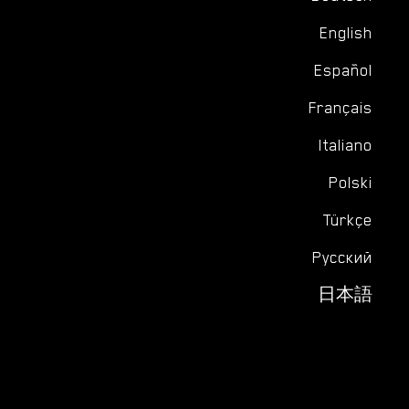
English
Español
Français
Italiano
Polski
Türkçe
Русский
日本語