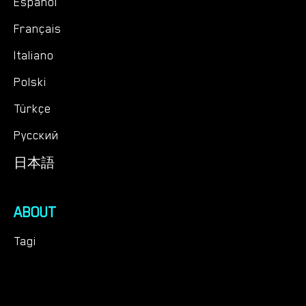
Español
Français
Italiano
Polski
Türkçe
Русский
日本語
ABOUT
Tagi