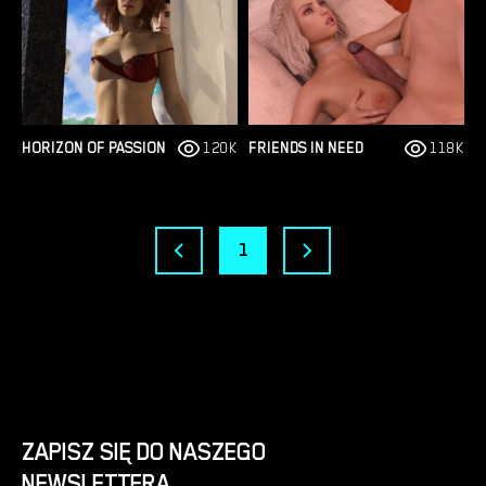
HORIZON OF PASSION
120K
FRIENDS IN NEED
118K
1
ZAPISZ SIĘ DO NASZEGO
NEWSLETTERA