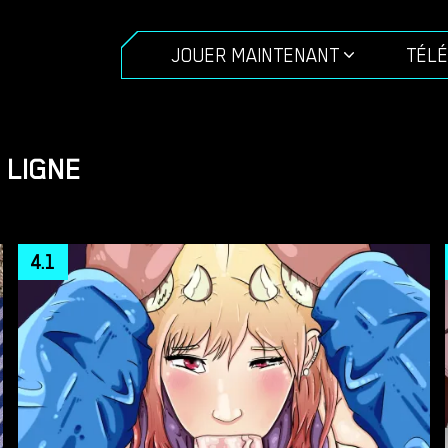
JOUER MAINTENANT
TÉL
 LIGNE
4.1