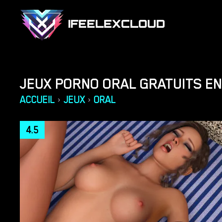
IFEELEXCLOUD
JEUX PORNO ORAL GRATUITS EN
ACCUEIL
JEUX
ORAL
›
›
4.5