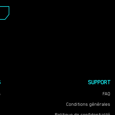
S
SUPPORT
s
FAQ
Conditions générales
Politique de confidentialité