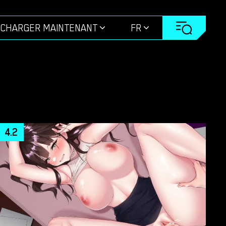
ÉCHARGER MAINTENANT
FR
4.2